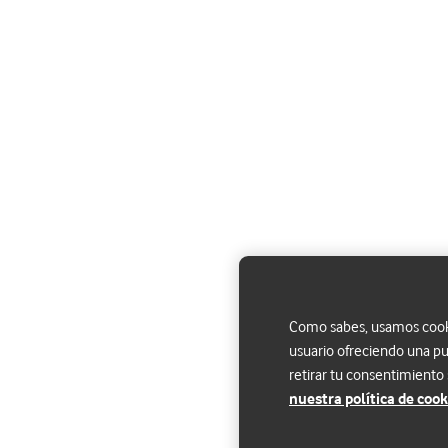
Como sabes, usamos cookie
usuario ofreciendo una pu
retirar tu consentimiento
nuestra política de cook