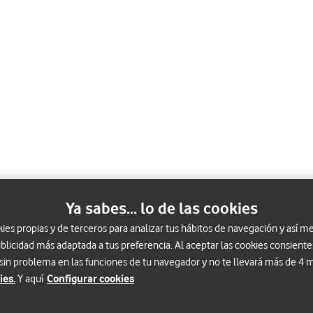
Ya sabes... lo de las cookies
s propias y de terceros para analizar tus hábitos de navegación y así me
blicidad más adaptada a tus preferencia. Al aceptar las cookies consiente
 sin problema en las funciones de tu navegador y no te llevará más de 4
Y aquí
ies.
Configurar cookies